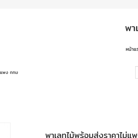
พาเ
หน้าแ
ม่แพง กทม
พาเลทไม้พร้อมส่งราคาไม่แ