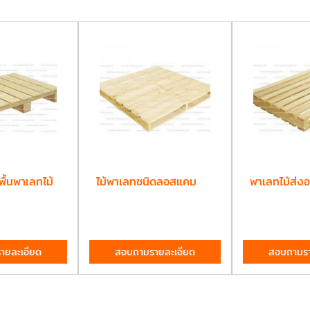
ื้นพาเลทไม้
ไม้พาเลทชนิดลอสแคม
พาเลทไม้ส่ง
ายละเอียด
สอบถามรายละเอียด
สอบถามรา