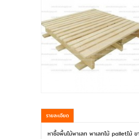
รายละเอียด
หาซื้อพื้นไม้พาเลท พาเลทไม้ palletไม