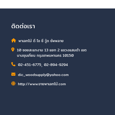
ติดต่อเรา
พาเลทไม้ ดี ไอ ซี วู้ด ซัพพลาย
10 ซอยสะแกงาม 13 แยก 2 แขวงแสมดำ เขต
บางขุนเทียน กรุงเทพมหานคร 10150
02-451-6775
,
02-894-9294
dic_woodsupply@yahoo.com
http://www.ขายพาเลทไม้.com