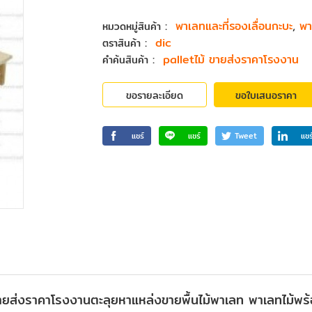
:
พาเลทและที่รองเลื่อนกะบะ
,
พา
หมวดหมู่สินค้า
:
dic
ตราสินค้า
:
palletไม้ ขายส่งราคาโรงงาน
คำค้นสินค้า
ขอรายละเอียด
ขอใบเสนอราคา
แชร์
แชร์
Tweet
แชร
้ ขายส่งราคาโรงงานตะลุยหาแหล่งขายพื้นไม้พาเลท พาเลทไม้พ