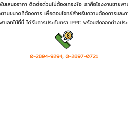
ขอใบเสนอราคา ติดต่อด่วนไม่ต้องเกรงใจ เราคือโรงงานขายพาเล
ามขนาดที่ต้องการ เพื่อตอบโจทย์สำหรับความต้องการและการใ
อพาเลทไม้ที่นี่ ได้รับการประทับตรา IPPC พร้อมส่งออกต่างปร
0-2894-9294
,
0-2897-0721