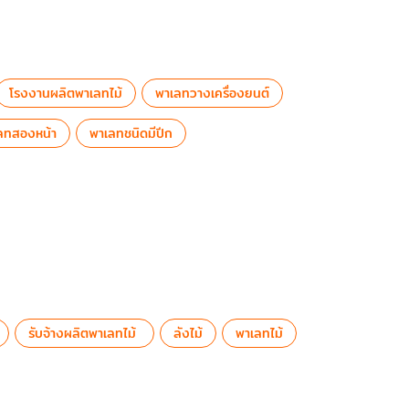
โรงงานผลิตพาเลทไม้
พาเลทวางเครื่องยนต์
ลทสองหน้า
พาเลทชนิดมีปีก
รับจ้างผลิตพาเลทไม้
ลังไม้
พาเลทไม้