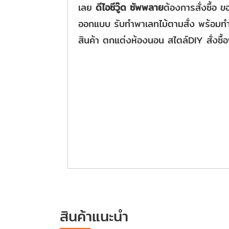
เลย
ดีไอซีวู๊ด ซัพพลาย
ต้องการสั่งซื้อ 
ออกแบบ รับทำพาเลทไม้ตามสั่ง พร้อมทำต
สินค้า ตกแต่งห้องนอน สไตล์DIY สั่งซื้
สินค้าแนะนำ