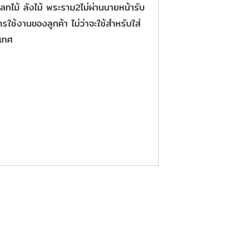
ทไม้ ลังไม้ พระราม2ไม่ผ่านนายหน้ารับ
ช้งานของลูกค้า ไม่ว่าจะใช้สำหรับใส่
ะเทศ