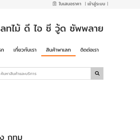
ใบเสนอราคา
|
เข้าสู่ระบบ
|
ลทไม้ ดี ไอ ซี วู้ด ซัพพลาย
รก
เกี่ยวกับเรา
สินค้าพาเลท
ติดต่อเรา
พง กทม