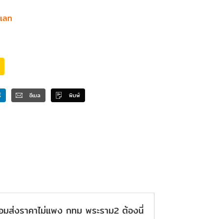
เลท
์
อีเมล
พิมพ์
ร้อมส่งราคาไม่แพง กทม พระราม2 ต้องนี่