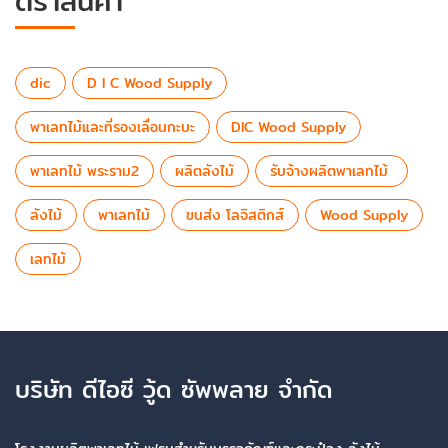
ตราสินค้า
dic
D I C Wood Supply
พาเลทไม้และที่รองเลื่อนกะบะ
DIC Wood Supply
พาเลทไม้ พระราม2
ผลิตลังไม้
รับจ้างผลิตพาเลทไม้
ลังไม้
พาเลทไม้
ขนส่ง โลจิสติกส์
Wood Supply
เลทไม้
บริษัท ดีไอซี วู้ด ซัพพลาย จำกัด