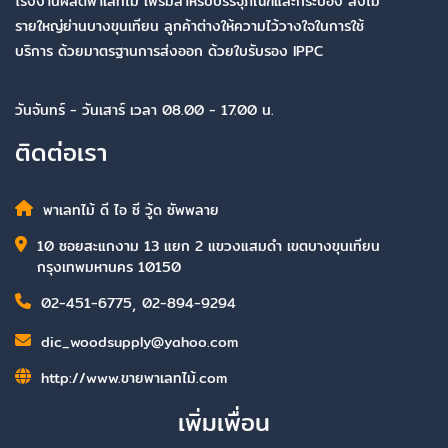
โรงงานผลิตพาเลทไม้ เฟรมสำหรับบรรจุภัณฑ์และกระป๋อง ลังไม้
รายใหญ่ย่านบางขุนเทียน ลูกค้าต่างให้ความไว้วางใจในการใช้
บริการ ด้วยมาตรฐานการส่งออก ด้วยใบรับรอง IPPC
วันจันทร์ - วันเสาร์ เวลา 08.00 - 17.00 น.
ติดต่อเรา
พาเลทไม้ ดี ไอ ซี วู้ด ซัพพลาย
10 ซอยสะแกงาม 13 แยก 2 แขวงแสมดำ เขตบางขุนเทียน
กรุงเทพมหานคร 10150
02-451-6775
,
02-894-9294
dic_woodsupply@yahoo.com
http://www.ขายพาเลทไม้.com
เพิ่มเพื่อน