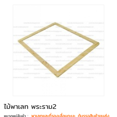
ไม้พาเลท พระราม2
:
พาเลทและที่รองเลื่อนกะบะ
,
ตู้บรรจุสินค้าขนส่ง
หมวดหมู่สินค้า