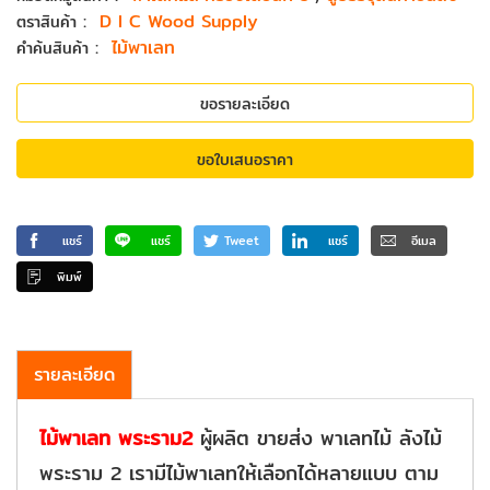
:
D I C Wood Supply
ตราสินค้า
:
ไม้พาเลท
คำค้นสินค้า
ขอรายละเอียด
ขอใบเสนอราคา
แชร์
แชร์
Tweet
แชร์
อีเมล
พิมพ์
รายละเอียด
ไม้พาเลท พระราม2
ผู้ผลิต ขายส่ง พาเลทไม้ ลังไม้
พระราม 2 เรามีไม้พาเลทให้เลือกได้หลายแบบ ตาม