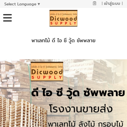
|
เข้าสู่ระบบ
|
Select Language
▼
พาเลทไม้ ดี ไอ ซี วู้ด ซัพพลาย