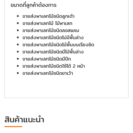
ขนาดที่ลูกค้าต้องการ
ขายส่งพาเลทไม้ชนิดลูกเต๋า
ขายส่งพาเลทไม้ ไม้พาเลท
ขายส่งพาเลทไม้ชนิดลอสแคม
ขายส่งพาเลทไม้ชนิดไม่มีพื้นล่าง
ขายส่งพาเลทไม้ชนิดไม้พื้นบนเรียงชิด
ขายส่งพาเลทไม้ชนิดมีไม้พื้นล่าง
ขายส่งพาเลทไม้ชนิดมีปีก
ขายส่งพาเลทไม้ชนิดใช้ได้ 2 หน้า
ขายส่งพาเลทไม้ชนิดขาเว้า
สินค้าแนะนำ